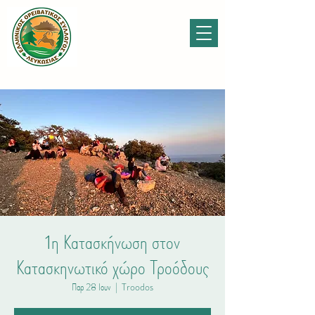
1η Κατασκήνωση στον
Κατασκηνωτικό χώρο Τροόδους
Παρ 28 Ιουν
  |  
Troodos