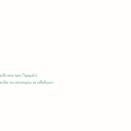
τευθύνεται προς Παραμάλι) 
ακίδες του εστιατορίου σε καθοδηγούν 