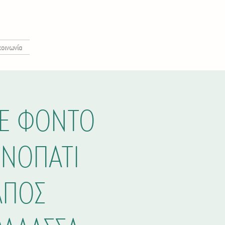
κοινωνία
ΜΕ ΦΟΝΤΟ
ΟΝΟΠΑΤΙ
ΛΠΟΣ