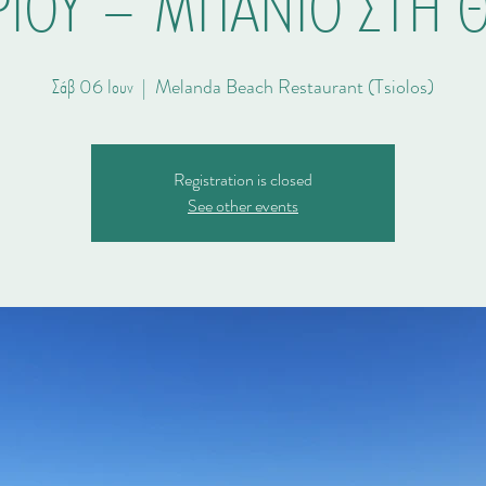
ΡΙΟΥ – ΜΠΑΝΙΟ ΣΤΗ 
Σάβ 06 Ιουν
  |  
Melanda Beach Restaurant (Tsiolos)
Registration is closed
See other events