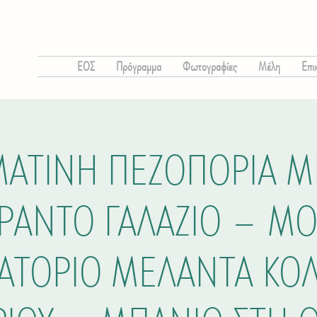
ΕΟΣ
Πρόγραμμα
Φωτογραφίες
Μέλη
Επι
ΑΤΙΝΗ ΠΕΖΟΠΟΡΙΑ 
ΡΑΝΤΟ ΓΑΛΑΖΙΟ – Μ
ΙΑΤΟΡΙΟ ΜΕΛΑΝΤΑ ΚΟ