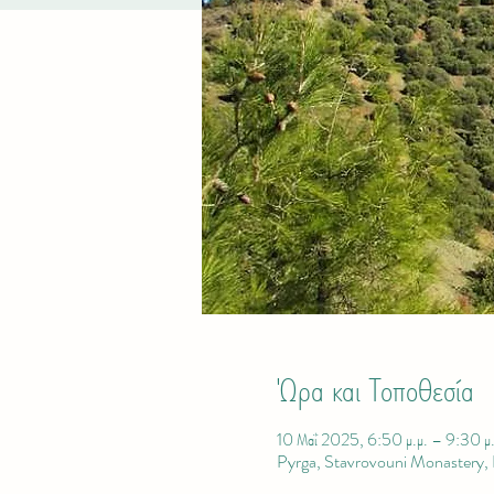
Ώρα και Τοποθεσία
10 Μαΐ 2025, 6:50 μ.μ. – 9:30 μ.
Pyrga, Stavrovouni Monastery,