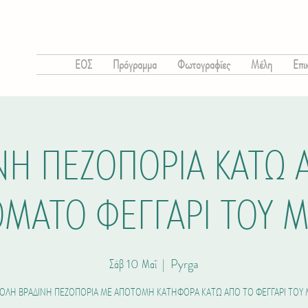
ΕΟΣ
Πρόγραμμα
Φωτογραφίες
Μέλη
Επι
ΝΗ ΠΕΖΟΠΟΡΙΑ ΚΑΤΩ 
ΟΜΑΤΟ ΦΕΓΓΑΡΙ ΤΟΥ 
Σάβ 10 Μαΐ
  |  
Pyrga
ΟΛΗ ΒΡΑΔΙΝΗ ΠΕΖΟΠΟΡΙΑ ΜΕ ΑΠΟΤΟΜΗ ΚΑΤΗΦΟΡΑ ΚΑΤΩ ΑΠΟ ΤΟ ΦΕΓΓΑΡΙ ΤΟΥ