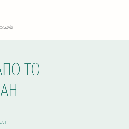
κοινωνία
ΑΠΟ ΤΟ
ΜΑΗ
 ΜΑΗ