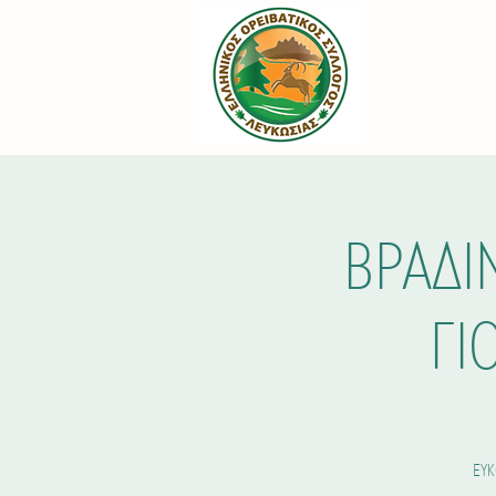
ΒΡΑΔΙ
ΓΙ
ΕΥΚ