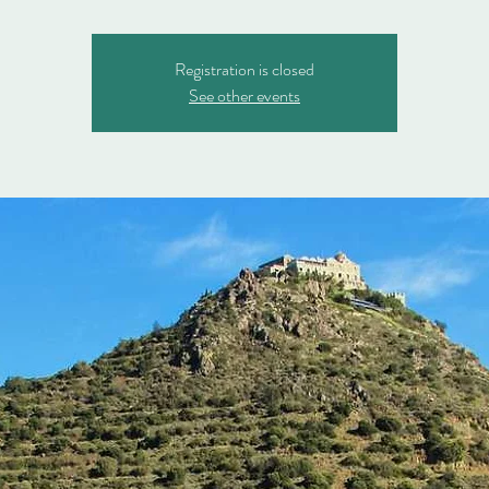
Registration is closed
See other events