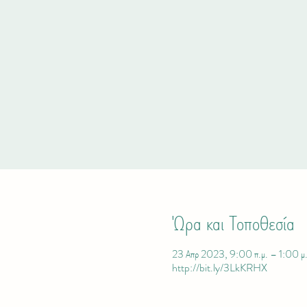
Ώρα και Τοποθεσία
23 Απρ 2023, 9:00 π.μ. – 1:00 μ.
http://bit.ly/3LkKRHX