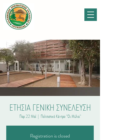
ΕΤΗΣΙΑ ΓΕΝΙΚΗ ΣΥΝΕΛΕΥΣΗ
Παρ 22 Μαΐ
  |  
Πολιτιστικό Κέντρο "Οι Μύλοι"
Registration is closed