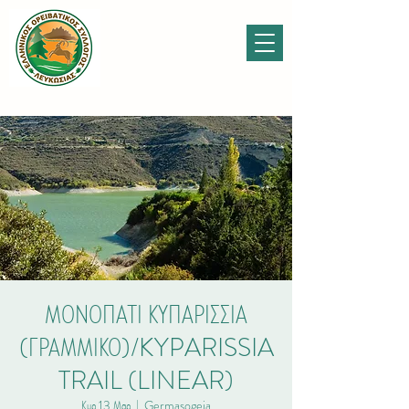
ΜΟΝΟΠΑΤΙ ΚΥΠΑΡΙΣΣΙΑ
(ΓΡΑΜΜΙΚΟ)/KYPARISSIA
TRAIL (LINEAR)
Κυρ 13 Μαρ
  |  
Germasogeia