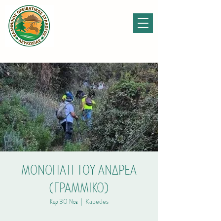
ΜΟΝΟΠΑΤΙ ΤΟΥ ΑΝΔΡΕΑ
(ΓΡΑΜΜΙΚΟ)
Κυρ 30 Νοε
  |  
Kapedes