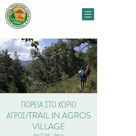
ΠΟΡΕΙΑ ΣΤΟ ΧΩΡΙΟ
ΑΓΡΟΣ/TRAIL IN AGROS
VILLAGE
Κυρ 01 Μαΐ
  |  
Agros