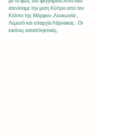
με το φως του φεγγαριού.Από εκεί 
ατενίσαμε την μιση Κύπρο απο τον 
Κόλπο της Μόρφου ,Λευκωσία , 
Λεμεσό και επαρχία Λάρνακας . Οι 
εικόνες καταπληκτικές.