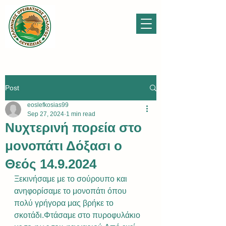
Post
eoslefkosias99
Sep 27, 2024
1 min read
Νυχτερινή πορεία στο
μονοπάτι Δόξασι ο
Θεός 14.9.2024
Ξεκινήσαμε με το σούρουπο και 
ανηφορίσαμε το μονοπάτι όπου 
πολύ γρήγορα μας βρήκε το 
σκοτάδι.Φτάσαμε στο πυροφυλάκιο 