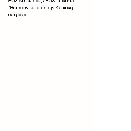
ΕΟΣ Λευκωσίας / EOS Lefkosia 
.Ήσασταν και αυτή την Κυριακή 
υπέροχοι.