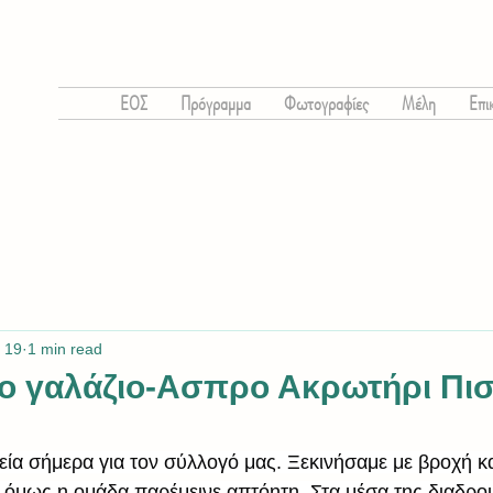
ΕΟΣ
Πρόγραμμα
Φωτογραφίες
Μέλη
Επι
 19
1 min read
ο γαλάζιο-Ασπρο Ακρωτήρι Πι
εία σήμερα για τον σύλλογό μας. Ξεκινήσαμε με βροχή κα
, όμως η ομάδα παρέμεινε απτόητη. Στα μέσα της διαδρο