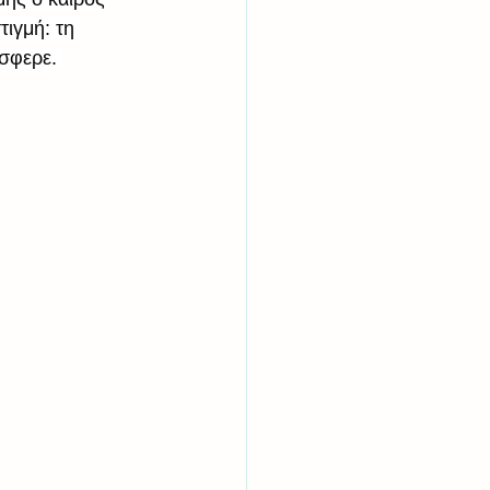
τιγμή: τη 
σφερε. 