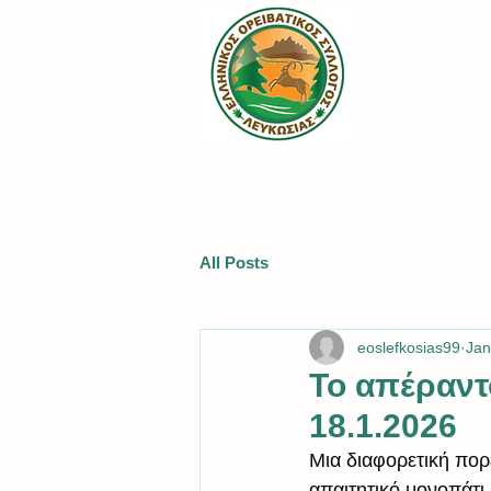
All Posts
eoslefkosias99
Jan
Το απέραντ
18.1.2026
Μια διαφορετική πορ
απαιτητικό μονοπάτι