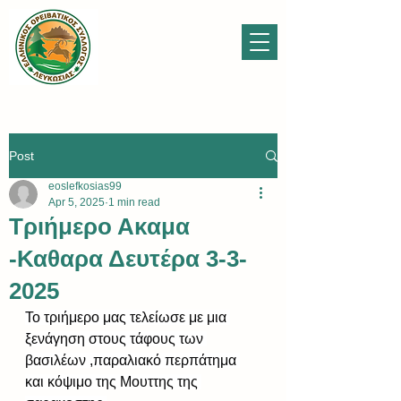
Post
eoslefkosias99
Apr 5, 2025
1 min read
Τριήμερο Ακαμα
-Καθαρα Δευτέρα 3-3-
2025
Το τριήμερο μας τελείωσε με μια 
ξενάγηση στους τάφους των 
βασιλέων ,παραλιακό περπάτημα 
και κόψιμο της Μουττης της 