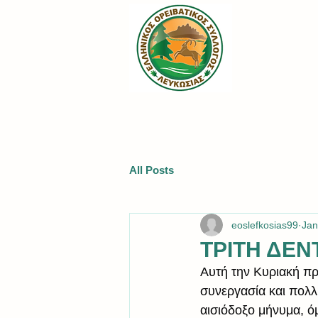
All Posts
eoslefkosias99
Jan
ΤΡΙΤΗ ΔΕΝ
Αυτή την Κυριακή πρ
συνεργασία και πολλ
αισιόδοξο μήνυμα, ό