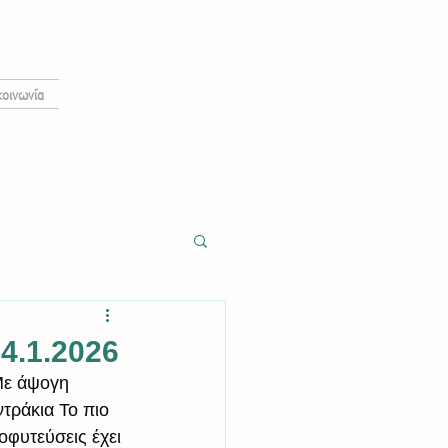
κοινωνία
.1.2026
Με άψογη 
τράκια Το πιο 
οφυτεύσεις έχει 