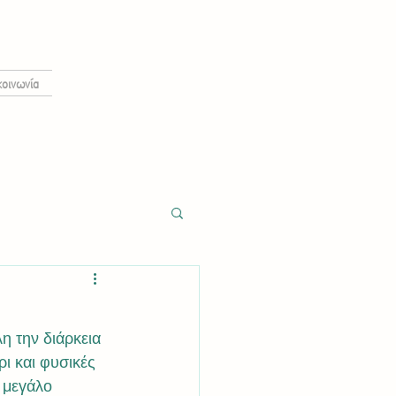
κοινωνία
ι και φυσικές 
 μεγάλο 