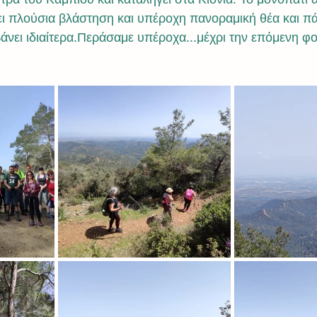
ι πλούσια βλάστηση και υπέροχη πανοραμική θέα και πά
νει ιδιαίτερα.Περάσαμε υπέροχα...μέχρι την επόμενη φο