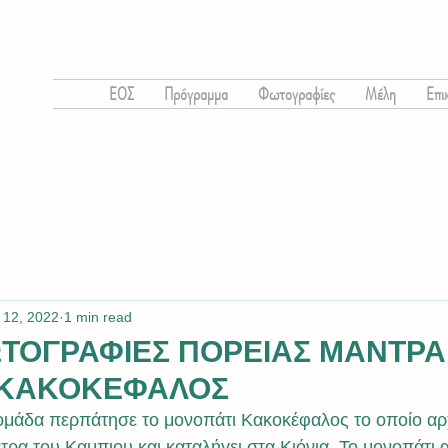
ΕΟΣ
Πρόγραμμα
Φωτογραφίες
Μέλη
Επι
 12, 2022
1 min read
ΦΩΤΟΓΡΑΦΙΕΣ ΠΟΡΕΙΑΣ ΜΑΝΤΡΑ
-ΚΑΚΟΚΕΦΑΛΟΣ
ομάδα περπάτησε το μονοπάτι Κακοκέφαλος το οποίο αρχ
ρα του Καμπιου και καταλήγει στα Κιόνια. Το μονοπάτι α