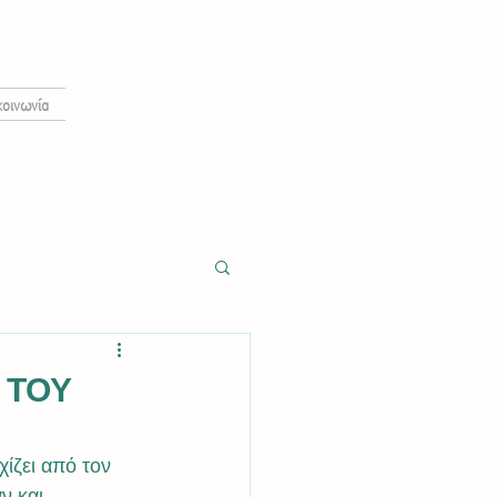
κοινωνία
 ΤΟΥ
ίζει από τον 
ν και 