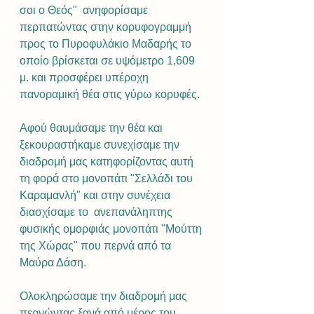
σοι ο Θεός"  ανηφορίσαμε 
περπατώντας στην κορυφογραμμή 
προς το Πυροφυλάκιο Μαδαρής το 
οποίο βρίσκεται σε υψόμετρο 1,609 
μ. και προσφέρει υπέροχη 
πανοραμική θέα στις γύρω κορυφές. 
Αφού θαυμάσαμε την θέα και 
ξεκουραστήκαμε συνεχίσαμε την 
διαδρομή μας κατηφορίζοντας αυτή 
τη φορά στο μονοπάτι "Σελλάδι του 
Καραμανλή" και στην συνέχεια 
διασχίσαμε το  ανεπανάληπτης 
φυσικής ομορφιάς μονοπάτι "Μούττη 
της Χώρας" που περνά από τα 
Μαύρα Δάση.
Ολοκληρώσαμε την διαδρομή μας 
περνώντας ξανά από μέρος του 