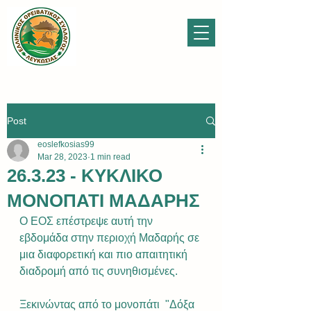
Post
eoslefkosias99
Mar 28, 2023
1 min read
26.3.23 - ΚΥΚΛΙΚΟ
ΜΟΝΟΠΑΤΙ ΜΑΔΑΡΗΣ
Ο ΕΟΣ επέστρεψε αυτή την 
εβδομάδα στην περιοχή Μαδαρής σε 
μια διαφορετική και πιο απαιτητική 
διαδρομή από τις συνηθισμένες. 
Ξεκινώντας από το μονοπάτι  "Δόξα 