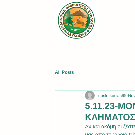
All Posts
eoslefkosias99
Nov
5.11.23-Μ
ΚΛΗΜΑΤΟΣ
Αν και ακόμη οι ζέσ
μας απο το χωριό Πο