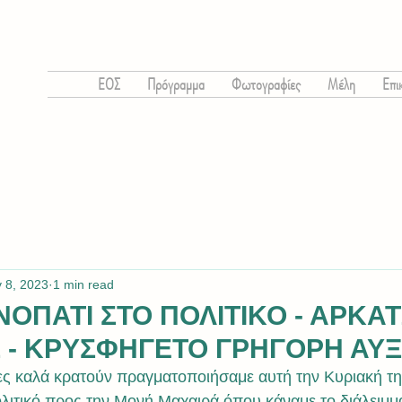
ΕΟΣ
Πρόγραμμα
Φωτογραφίες
Μέλη
Επι
 8, 2023
1 min read
ΟΝΟΠΑΤΙ ΣΤΟ ΠΟΛΙΤΙΚΟ - ΑΡΚΑ
 - ΚΡΥΣΦΗΓΕΤΟ ΓΡΗΓΟΡΗ ΑΥΞ
τες καλά κρατούν πραγματοποιήσαμε αυτή την Κυριακή τη
λιτικό προς την Μονή Μαχαιρά όπου κάναμε το διάλειμμ