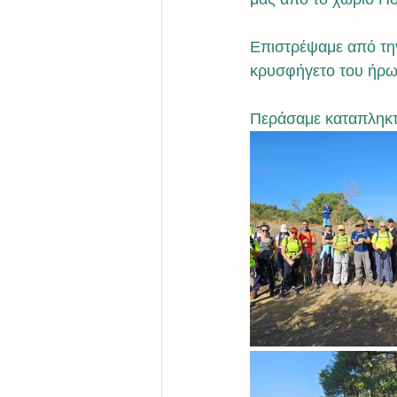
Επιστρέψαμε από την
κρυσφήγετο του ήρω
Περάσαμε καταπληκτι