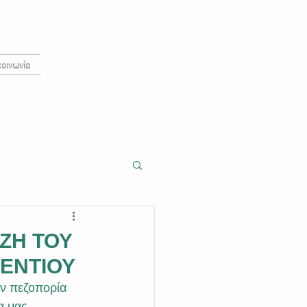
κοινωνία
ΤΖΗ ΤΟΥ
ΕΝΤΙΟΥ
ν πεζοπορία 
α μας.