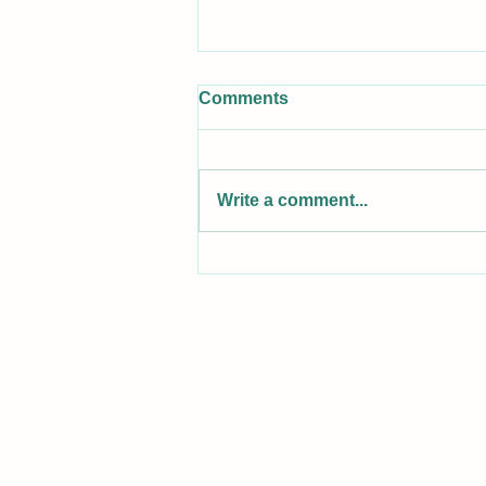
Comments
Write a comment...
2ον ΦΕΣΤΙΒΑΛ ΑΕΙΦΟΡΙΑΣ
ΠΕΔΙΑΙΟΥ 19.4.2026