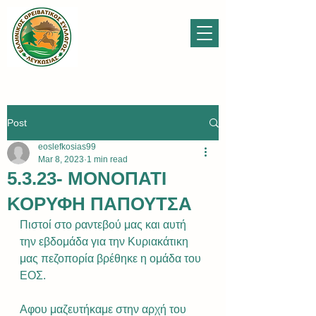
Post
eoslefkosias99
Mar 8, 2023
1 min read
5.3.23- ΜΟΝΟΠΑΤΙ
ΚΟΡΥΦΗ ΠΑΠΟΥΤΣΑ
Πιστοί στο ραντεβού μας και αυτή 
την εβδομάδα για την Κυριακάτικη 
μας πεζοπορία βρέθηκε η ομάδα του 
ΕΟΣ. 
Αφου μαζευτήκαμε στην αρχή του 