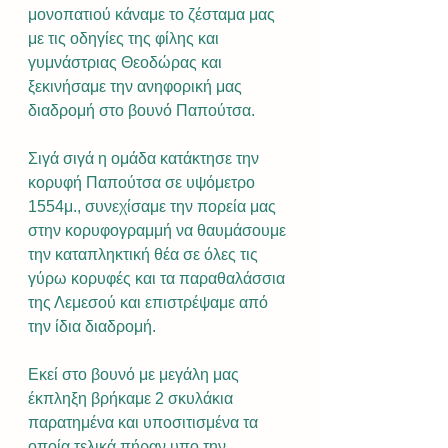
μονοπατιού κάναμε το ζέσταμα μας 
με τις οδηγίες της φίλης και 
γυμνάστριας Θεοδώρας και 
ξεκινήσαμε την ανηφορική μας 
διαδρομή στο βουνό Παπούτσα.
Σιγά σιγά η ομάδα κατάκτησε την 
κορυφή Παπούτσα σε υψόμετρο 
1554μ., συνεχίσαμε την πορεία μας 
στην κορυφογραμμή να θαυμάσουμε 
την καταπληκτική θέα σε όλες τις 
γύρω κορυφές και τα παραθαλάσσια 
της Λεμεσού και επιστρέψαμε από 
την ίδια διαδρομή.
Εκεί στο βουνό με μεγάλη μας 
έκπληξη βρήκαμε 2 σκυλάκια 
παρατημένα και υποσιτισμένα τα 
οποία τελικά πήραν υπο την 