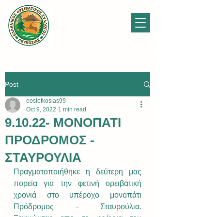
Post
eoslefkosias99
Oct 9, 2022
1 min read
9.10.22- ΜΟΝΟΠΑΤΙ
ΠΡΟΔΡΟΜΟΣ -
ΣΤΑΥΡΟΥΛΙΑ
Πραγματοποιήθηκε η δεύτερη μας 
πορεία για την φετινή ορειβατική 
χρονιά στο υπέροχο μονοπάτι 
Πρόδρομος - Σταυρούλια. 