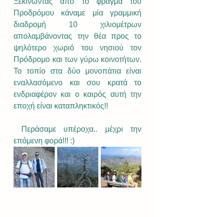
Ξεκινώντας απο το φράγμα του 
Προδρόμου κάναμε μία γραμμική 
διαδρομή 10 χιλιομέτρων 
απολαμβάνοντας την θέα προς το 
ψηλότερο χωριό του νησιού τον 
Πρόδρομο και των γύρω κοινοτήτων. 
Το τοπίο στα δύο μονοπάτια είναι 
εναλλασόμενο και σου κρατά το 
ενδριαφέρον και ο καιρός αυτή την 
εποχή είναι καταπληκτικός!!
 Περάσαμε υπέροχα.. μέχρι την 
επόμενη φορά!!! :)